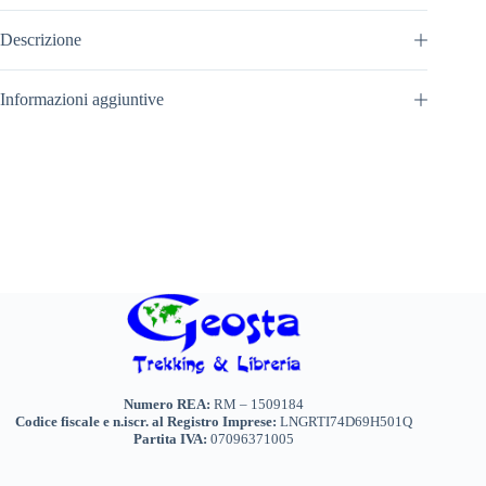
Descrizione
Informazioni aggiuntive
Numero REA:
RM – 1509184
Codice fiscale e n.iscr. al Registro Imprese:
LNGRTI74D69H501Q
Partita IVA:
07096371005