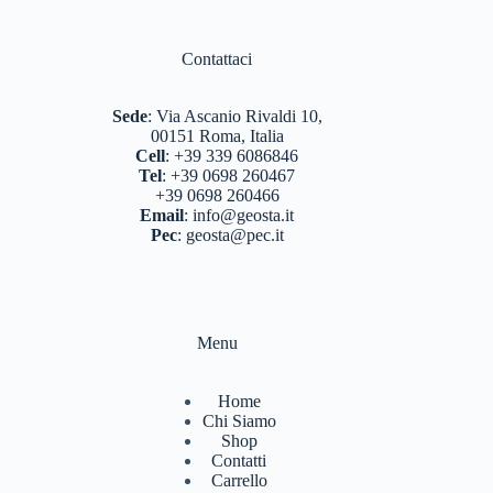
Contattaci
Sede
:
Via Ascanio Rivaldi 10,
00151 Roma, Italia
Cell
:
+39 339 6086846
Tel
:
+39 0698 260467
+39 0698 260466
Email
:
info@geosta.it
Pec
:
geosta@pec.it
Menu
Home
Chi Siamo
Shop
Contatti
Carrello