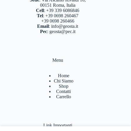
00151 Roma, Italia
Cell
:
+39 339 6086846
Tel
:
+39 0698 260467
+39 0698 260466
Email
:
info@geosta.it
Pec
:
geosta@pec.it
Menu
Home
Chi Siamo
Shop
Contatti
Carrello
Link Importanti