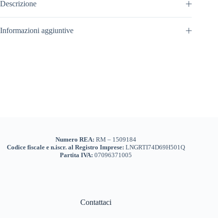
Descrizione
Informazioni aggiuntive
Numero REA:
RM – 1509184
Codice fiscale e n.iscr. al Registro Imprese:
LNGRTI74D69H501Q
Partita IVA:
07096371005
Contattaci