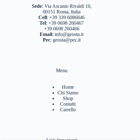
Sede
:
Via Ascanio Rivaldi 10,
00151 Roma, Italia
Cell
:
+39 339 6086846
Tel
:
+39 0698 260467
+39 0698 260466
Email
:
info@geosta.it
Pec
:
geosta@pec.it
Menu
Home
Chi Siamo
Shop
Contatti
Carrello