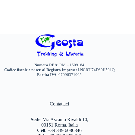
Numero REA:
RM – 1509184
Codice fiscale e n.iscr. al Registro Imprese:
LNGRTI74D69H501Q
Partita IVA:
07096371005
Contattaci
Sede
:
Via Ascanio Rivaldi 10,
00151 Roma, Italia
Cell
:
+39 339 6086846