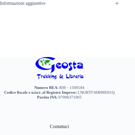
Informazioni aggiuntive
Numero REA:
RM – 1509184
Codice fiscale e n.iscr. al Registro Imprese:
LNGRTI74D69H501Q
Partita IVA:
07096371005
Contattaci