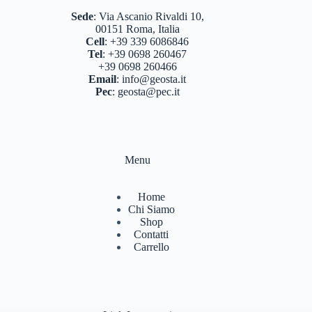
Sede
:
Via Ascanio Rivaldi 10,
00151 Roma, Italia
Cell
:
+39 339 6086846
Tel
:
+39 0698 260467
+39 0698 260466
Email
:
info@geosta.it
Pec
:
geosta@pec.it
Menu
Home
Chi Siamo
Shop
Contatti
Carrello