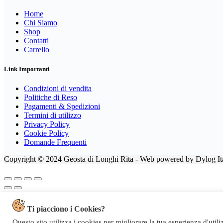
Home
Chi Siamo
Shop
Contatti
Carrello
Link Importanti
Condizioni di vendita
Politiche di Reso
Pagamenti & Spedizioni
Termini di utilizzo
Privacy Policy
Cookie Policy
Domande Frequenti
Copyright © 2024 Geosta di Longhi Rita - Web powered by Dylog Ita
Ti piacciono i Cookies?
Questo sito utilizza i cookies per migliorare la tua esperienza d'util