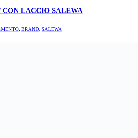
T CON LACCIO SALEWA
IAMENTO
,
BRAND
,
SALEWA