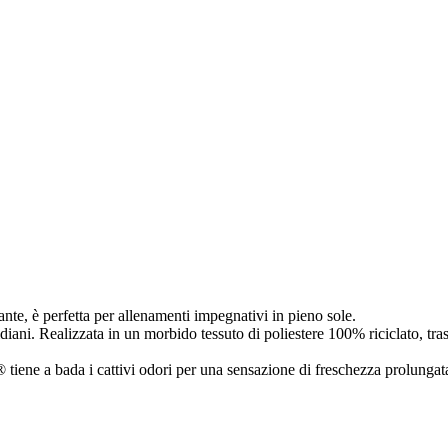
rante, è perfetta per allenamenti impegnativi in pieno sole.
diani. Realizzata in un morbido tessuto di poliestere 100% riciclato, trasp
 tiene a bada i cattivi odori per una sensazione di freschezza prolungat