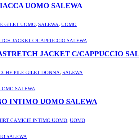
GIACCA UOMO SALEWA
LE GILET UOMO
,
SALEWA
,
UOMO
ASTRETCH JACKET C/CAPPUCCIO SA
CCHE PILE GILET DONNA
,
SALEWA
NO INTIMO UOMO SALEWA
HIRT CAMICIE INTIMO UOMO
,
UOMO