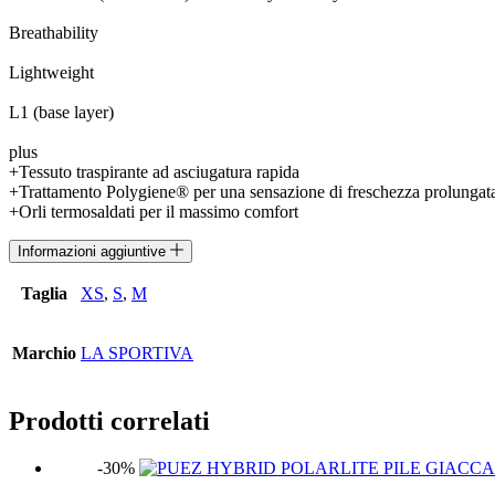
Breathability
Lightweight
L1 (base layer)
plus
+Tessuto traspirante ad asciugatura rapida
+Trattamento Polygiene® per una sensazione di freschezza prolungat
+Orli termosaldati per il massimo comfort
Informazioni aggiuntive
Taglia
XS
,
S
,
M
Marchio
LA SPORTIVA
Prodotti correlati
-30%