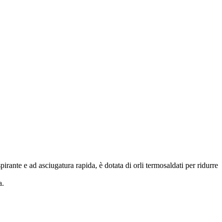
irante e ad asciugatura rapida, è dotata di orli termosaldati per ridurre
a.