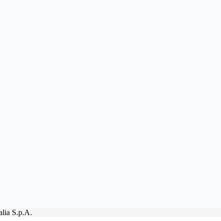
lia S.p.A.