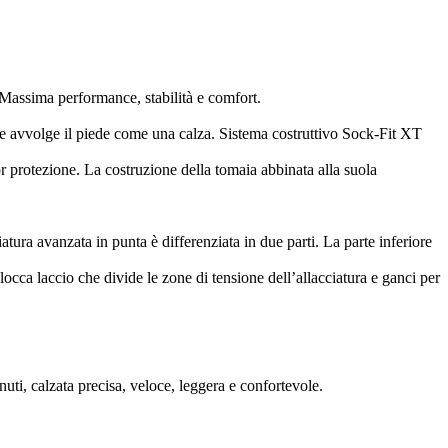
e. Massima performance, stabilità e comfort.
 che avvolge il piede come una calza. Sistema costruttivo Sock-Fit XT
 protezione. La costruzione della tomaia abbinata alla suola
atura avanzata in punta è differenziata in due parti. La parte inferiore
cca laccio che divide le zone di tensione dell’allacciatura e ganci per
ti, calzata precisa, veloce, leggera e confortevole.