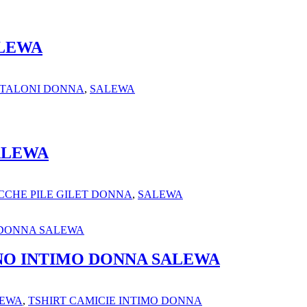
ALEWA
TALONI DONNA
,
SALEWA
ALEWA
CCHE PILE GILET DONNA
,
SALEWA
NO INTIMO DONNA SALEWA
EWA
,
TSHIRT CAMICIE INTIMO DONNA