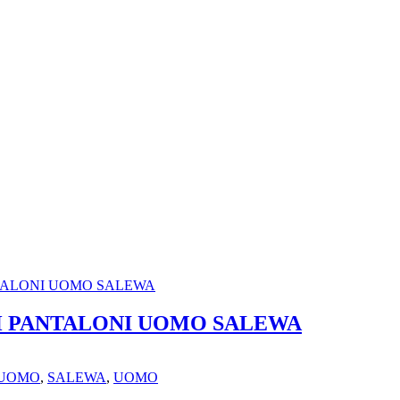
 PANTALONI UOMO SALEWA
 UOMO
,
SALEWA
,
UOMO