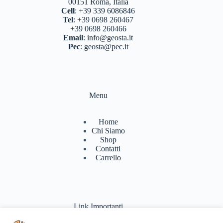
00151 Roma, Italia
Cell
:
+39 339 6086846
Tel
:
+39 0698 260467
+39 0698 260466
Email
:
info@geosta.it
Pec
:
geosta@pec.it
Menu
Home
Chi Siamo
Shop
Contatti
Carrello
Link Importanti