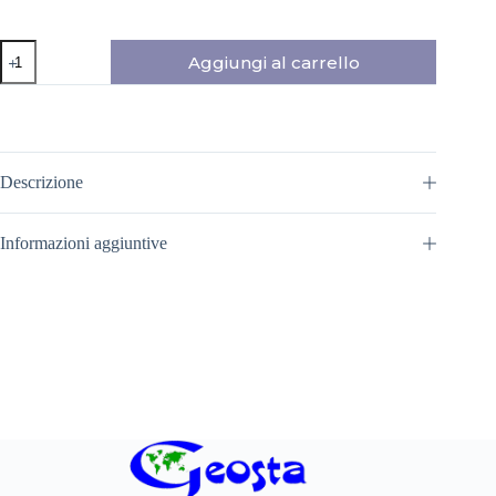
THERMIC
Aggiungi al carrello
2
MAGLIA
MONTURA
quantità
Descrizione
Informazioni aggiuntive