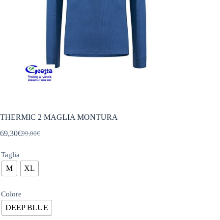
THERMIC 2 MAGLIA MONTURA
69,30
€
99,00
€
Il
Il
prezzo
prezzo
originale
attuale
Taglia
era:
è:
M
XL
99,00€.
69,30€.
Colore
DEEP BLUE