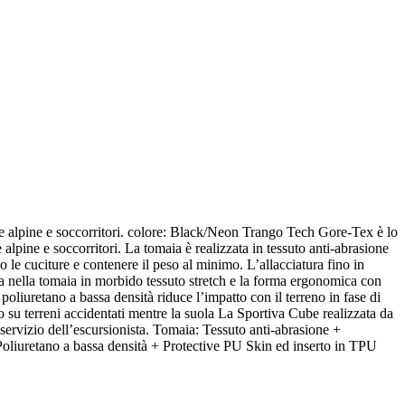
ide alpine e soccorritori. colore: Black/Neon Trango Tech Gore-Tex è lo
 alpine e soccorritori. La tomaia è realizzata in tessuto anti-abrasione
o le cuciture e contenere il peso al minimo. L’allacciatura fino in
ta nella tomaia in morbido tessuto stretch e la forma ergonomica con
poliuretano a bassa densità riduce l’impatto con il terreno in fase di
 su terreni accidentati mentre la suola La Sportiva Cube realizzata da
 servizio dell’escursionista. Tomaia: Tessuto anti-abrasione +
liuretano a bassa densità + Protective PU Skin ed inserto in TPU