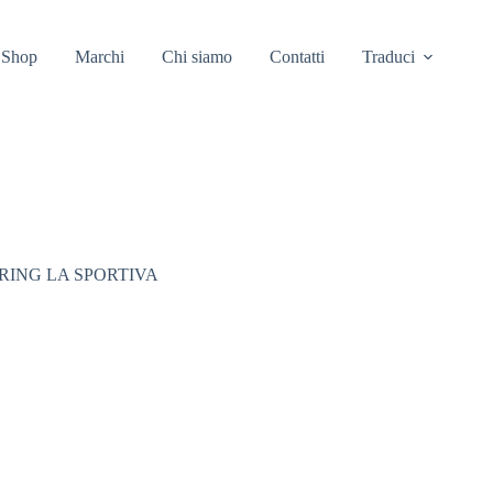
Shop
Marchi
Chi siamo
Contatti
Traduci
TX FOOTWEAR MOUNTAINEERING LA SPORTIVA