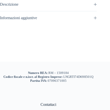
Descrizione
Informazioni aggiuntive
Numero REA:
RM – 1509184
Codice fiscale e n.iscr. al Registro Imprese:
LNGRTI74D69H501Q
Partita IVA:
07096371005
Contattaci