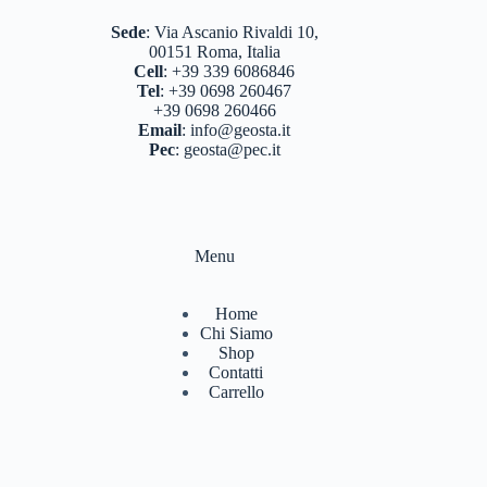
Sede
:
Via Ascanio Rivaldi 10,
00151 Roma, Italia
Cell
:
+39 339 6086846
Tel
:
+39 0698 260467
+39 0698 260466
Email
:
info@geosta.it
Pec
:
geosta@pec.it
Menu
Home
Chi Siamo
Shop
Contatti
Carrello