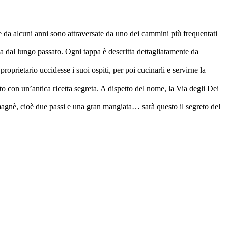
 da alcuni anni sono attraversate da uno dei cammini più frequentati
 ma dal lungo passato. Ogni tappa è descritta dettagliatamente da
oprietario uccidesse i suoi ospiti, per poi cucinarli e servirne la
to con un’antica ricetta segreta. A dispetto del nome, la Via degli Dei
agnè, cioè due passi e una gran mangiata… sarà questo il segreto del