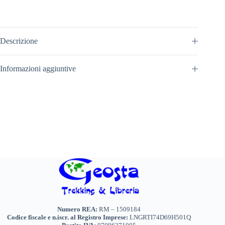
Descrizione
Informazioni aggiuntive
Numero REA:
RM – 1509184
Codice fiscale e n.iscr. al Registro Imprese:
LNGRTI74D69H501Q