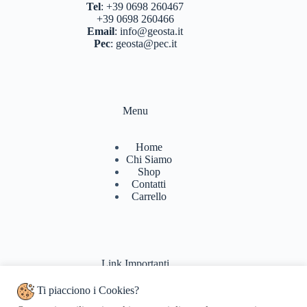
Tel
:
+39 0698 260467
+39 0698 260466
Email
:
info@geosta.it
Pec
:
geosta@pec.it
Menu
Home
Chi Siamo
Shop
Contatti
Carrello
Link Importanti
Ti piacciono i Cookies?
Condizioni di vendita