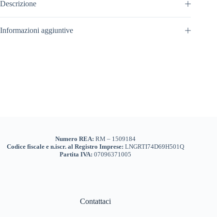
Descrizione
Informazioni aggiuntive
Numero REA:
RM – 1509184
Codice fiscale e n.iscr. al Registro Imprese:
LNGRTI74D69H501Q
Partita IVA:
07096371005
Contattaci