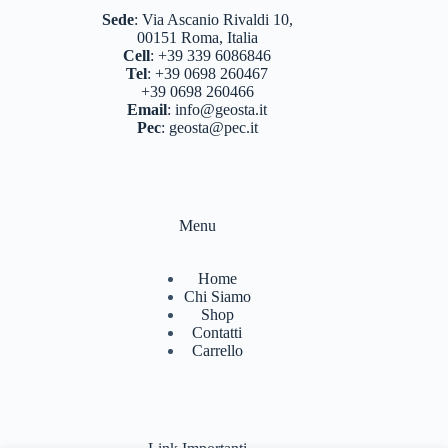
Sede
:
Via Ascanio Rivaldi 10,
00151 Roma, Italia
Cell
:
+39 339 6086846
Tel
:
+39 0698 260467
+39 0698 260466
Email
:
info@geosta.it
Pec
:
geosta@pec.it
Menu
Home
Chi Siamo
Shop
Contatti
Carrello