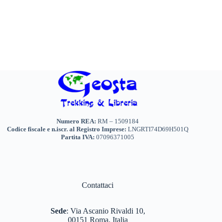
Numero REA:
RM – 1509184
Codice fiscale e n.iscr. al Registro Imprese:
LNGRTI74D69H501Q
Partita IVA:
07096371005
Contattaci
Sede
:
Via Ascanio Rivaldi 10,
00151 Roma, Italia