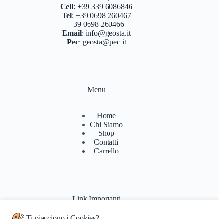
Cell
:
+39 339 6086846
Tel
:
+39 0698 260467
+39 0698 260466
Email
:
info@geosta.it
Pec
:
geosta@pec.it
Menu
Home
Chi Siamo
Shop
Contatti
Carrello
Link Importanti
Ti piacciono i Cookies?