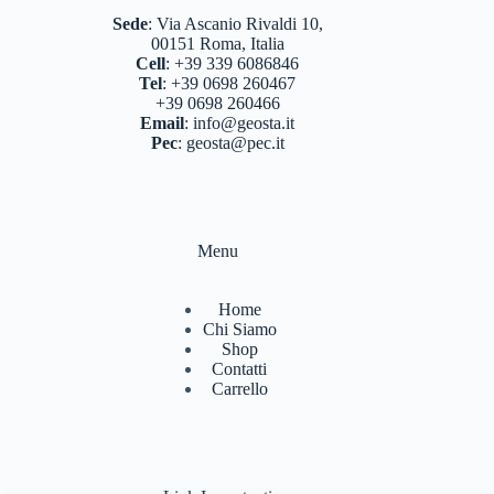
Sede
:
Via Ascanio Rivaldi 10,
00151 Roma, Italia
Cell
:
+39 339 6086846
Tel
:
+39 0698 260467
+39 0698 260466
Email
:
info@geosta.it
Pec
:
geosta@pec.it
Menu
Home
Chi Siamo
Shop
Contatti
Carrello