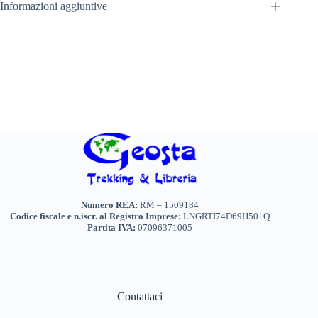
Informazioni aggiuntive
Numero REA:
RM – 1509184
Codice fiscale e n.iscr. al Registro Imprese:
LNGRTI74D69H501Q
Partita IVA:
07096371005
Contattaci