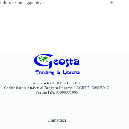
Informazioni aggiuntive
Numero REA:
RM – 1509184
Codice fiscale e n.iscr. al Registro Imprese:
LNGRTI74D69H501Q
Partita IVA:
07096371005
Contattaci