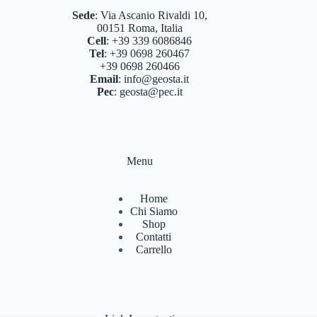
Sede
:
Via Ascanio Rivaldi 10,
00151 Roma, Italia
Cell
:
+39 339 6086846
Tel
:
+39 0698 260467
+39 0698 260466
Email
:
info@geosta.it
Pec
:
geosta@pec.it
Menu
Home
Chi Siamo
Shop
Contatti
Carrello