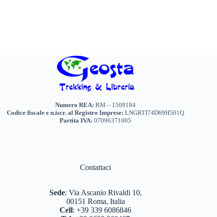
Numero REA:
RM – 1509184
Codice fiscale e n.iscr. al Registro Imprese:
LNGRTI74D69H501Q
Partita IVA:
07096371005
Contattaci
Sede
:
Via Ascanio Rivaldi 10,
00151 Roma, Italia
Cell
:
+39 339 6086846