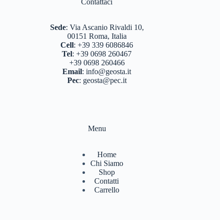
Contattaci
Sede
:
Via Ascanio Rivaldi 10,
00151 Roma, Italia
Cell
:
+39 339 6086846
Tel
:
+39 0698 260467
+39 0698 260466
Email
:
info@geosta.it
Pec
:
geosta@pec.it
Menu
Home
Chi Siamo
Shop
Contatti
Carrello