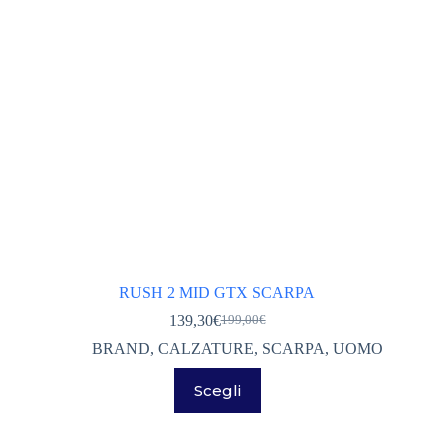
pagina
del
prodotto
RUSH 2 MID GTX SCARPA
139,30
€
199,00
€
Il
Il
prezzo
prezzo
BRAND
,
CALZATURE
,
SCARPA
,
UOMO
originale
attuale
Questo
era:
è:
Scegli
prodotto
199,00€.
139,30€.
ha
più
varianti.