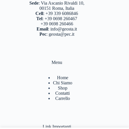
Sede
:
Via Ascanio Rivaldi 10,
00151 Roma, Italia
Cell
:
+39 339 6086846
Tel
:
+39 0698 260467
+39 0698 260466
Email
:
info@geosta.it
Pec
:
geosta@pec.it
Menu
Home
Chi Siamo
Shop
Contatti
Carrello
Link Importanti