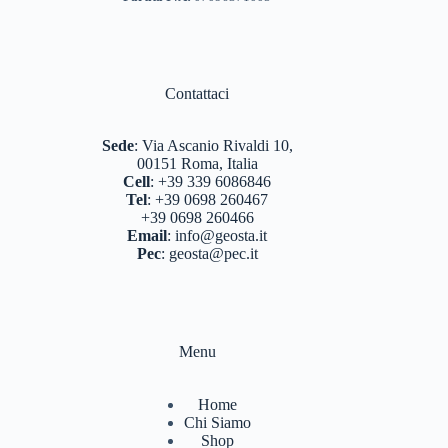
Contattaci
Sede
:
Via Ascanio Rivaldi 10,
00151 Roma, Italia
Cell
:
+39 339 6086846
Tel
:
+39 0698 260467
+39 0698 260466
Email
:
info@geosta.it
Pec
:
geosta@pec.it
Menu
Home
Chi Siamo
Shop