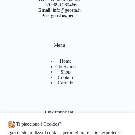
+39 0698 260466
Email
:
info@geosta.it
Pec
:
geosta@pec.it
Menu
Home
Chi Siamo
Shop
Contatti
Carrello
Link Importanti
Ti piacciono i Cookies?
Condizioni di vendita
Questo sito utilizza i cookies per migliorare la tua esperienza
Politiche di Reso