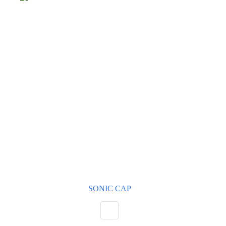
Marchi
+
Genere
+
SONIC CAP