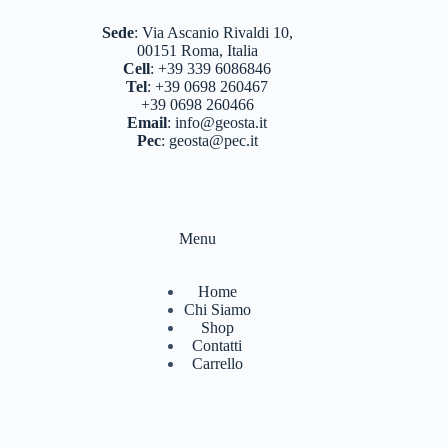
Sede
:
Via Ascanio Rivaldi 10,
00151 Roma, Italia
Cell
:
+39 339 6086846
Tel
:
+39 0698 260467
+39 0698 260466
Email
:
info@geosta.it
Pec
:
geosta@pec.it
Menu
Home
Chi Siamo
Shop
Contatti
Carrello