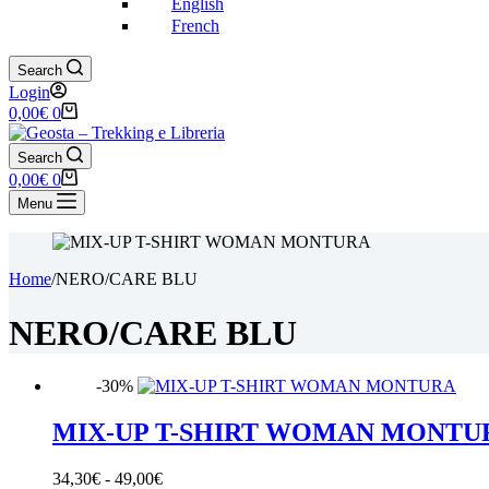
English
French
Search
Login
Carrello
0,00
€
0
Search
Carrello
0,00
€
0
Menu
Home
/
NERO/CARE BLU
NERO/CARE BLU
-30%
MIX-UP T-SHIRT WOMAN MONTU
Fascia
34,30
€
-
49,00
€