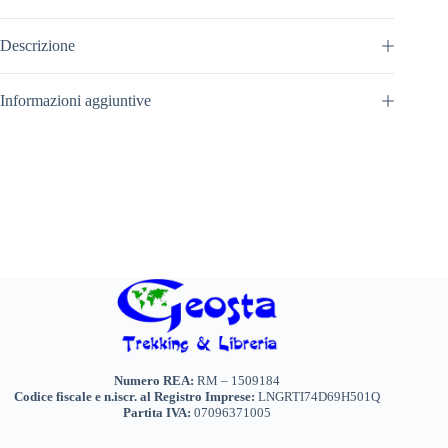
Descrizione
Informazioni aggiuntive
Numero REA:
RM – 1509184
Codice fiscale e n.iscr. al Registro Imprese:
LNGRTI74D69H501Q
Partita IVA:
07096371005