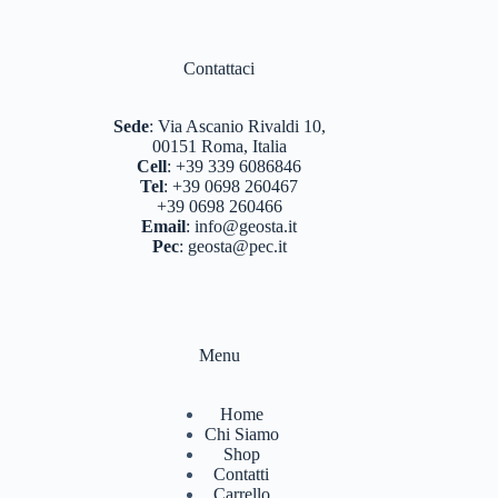
Contattaci
Sede
:
Via Ascanio Rivaldi 10,
00151 Roma, Italia
Cell
:
+39 339 6086846
Tel
:
+39 0698 260467
+39 0698 260466
Email
:
info@geosta.it
Pec
:
geosta@pec.it
Menu
Home
Chi Siamo
Shop
Contatti
Carrello