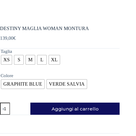
DESTINY MAGLIA WOMAN MONTURA
139,00
€
Taglia
XS
S
M
L
XL
Colore
GRAPHITE BLUE
VERDE SALVIA
DESTINY
Aggiungi al carrello
MAGLIA
WOMAN
MONTURA
quantità