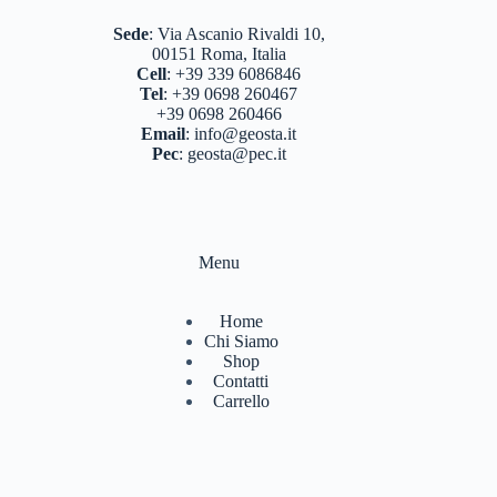
Sede
:
Via Ascanio Rivaldi 10,
00151 Roma, Italia
Cell
:
+39 339 6086846
Tel
:
+39 0698 260467
+39 0698 260466
Email
:
info@geosta.it
Pec
:
geosta@pec.it
Menu
Home
Chi Siamo
Shop
Contatti
Carrello