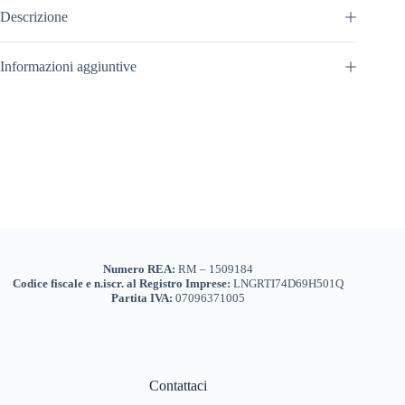
Descrizione
Informazioni aggiuntive
Numero REA:
RM – 1509184
Codice fiscale e n.iscr. al Registro Imprese:
LNGRTI74D69H501Q
Partita IVA:
07096371005
Contattaci