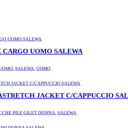
E CARGO UOMO SALEWA
 UOMO
,
SALEWA
,
UOMO
ASTRETCH JACKET C/CAPPUCCIO SA
CCHE PILE GILET DONNA
,
SALEWA