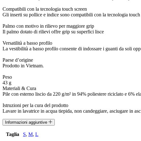
Compatibili con la tecnologia touch screen
Gli inserti su pollice e indice sono compatibili con la tecnologia touch 
Palmo con motivo in rilievo per maggiore grip
Il palmo dotato di rilievi offre grip su superfici lisce
Versatilità a basso profilo
La vestibilità a basso profilo consente di indossare i guanti da soli opp
Paese d’origine
Prodotto in Vietnam.
Peso
43 g
Materiali & Cura
Pile con esterno liscio da 220 g/m² in 94% poliestere riciclato e 6% ela
Istruzioni per la cura del prodotto
Lavare in lavatrice in acqua tiepida, non candeggiare, asciugare in asci
Informazioni aggiuntive
Taglia
S
,
M
,
L