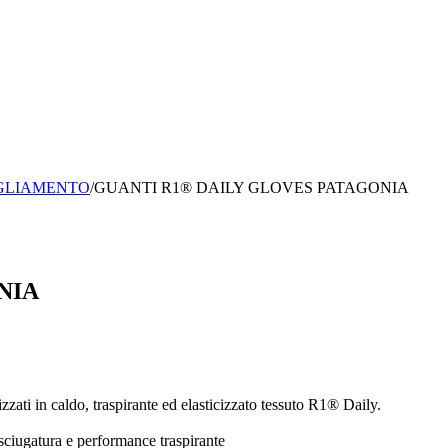
IGLIAMENTO
/
GUANTI R1® DAILY GLOVES PATAGONIA
NIA
zzati in caldo, traspirante ed elasticizzato tessuto R1® Daily.
 asciugatura e performance traspirante