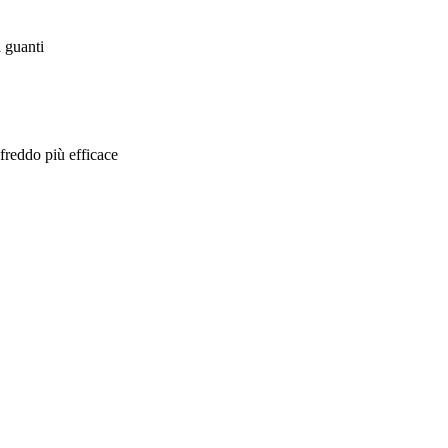
i guanti
 freddo più efficace