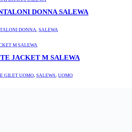
ANTALONI DONNA SALEWA
TALONI DONNA
,
SALEWA
ITE JACKET M SALEWA
LE GILET UOMO
,
SALEWA
,
UOMO