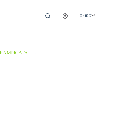
0,00
€
Carrello
RAMPICATA ...
/