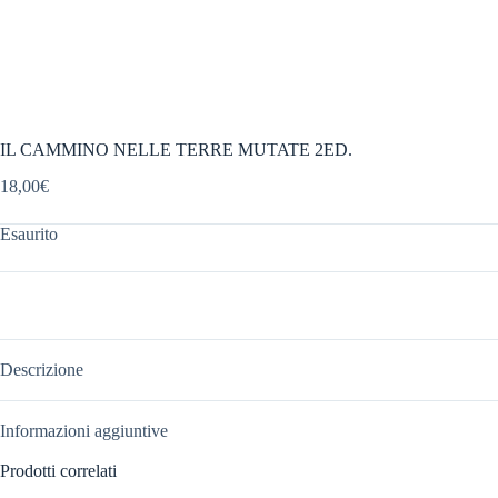
IL CAMMINO NELLE TERRE MUTATE 2ED.
18,00
€
Esaurito
Descrizione
Informazioni aggiuntive
Prodotti correlati