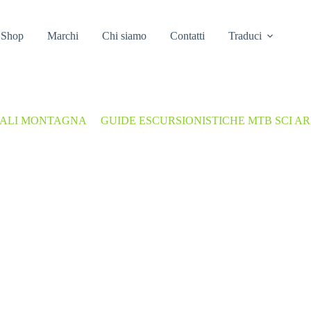
Shop
Marchi
Chi siamo
Contatti
Traduci
UALI MONTAGNA
/
GUIDE ESCURSIONISTICHE MTB SCI AR