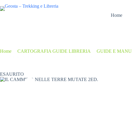
Salta
al
contenuto
Home
Home
/
CARTOGRAFIA GUIDE LIBRERIA
/
GUIDE E MAN
IL CAMMINO NELLE TERRE MUTATE 2ED.
ESAURITO