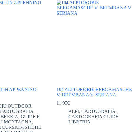
I IN APPENNINO
104 ALPI OROBIE BERGAMASCHE
V. BREMBANA V. SERIANA
11,95
€
ORI OUTDOOR
CARTOGRAFIA
ALPI
,
CARTOGRAFIA
,
IBRERIA
,
GUIDE E
CARTOGRAFIA GUIDE
I MONTAGNA
,
LIBRERIA
SCURSIONISTICHE