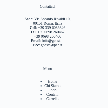
Contattaci
Sede
:
Via Ascanio Rivaldi 10,
00151 Roma, Italia
Cell
:
+39 339 6086846
Tel
:
+39 0698 260467
+39 0698 260466
Email
:
info@geosta.it
Pec
:
geosta@pec.it
Menu
Home
Chi Siamo
Shop
Contatti
Carrello