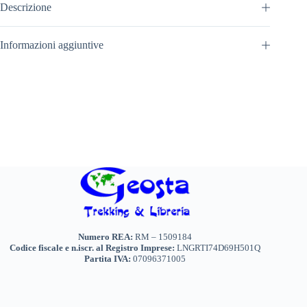
Descrizione
Informazioni aggiuntive
Numero REA:
RM – 1509184
Codice fiscale e n.iscr. al Registro Imprese:
LNGRTI74D69H501Q
Partita IVA:
07096371005