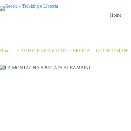
Salta
al
contenuto
Home
Home
/
CARTOGRAFIA GUIDE LIBRERIA
/
GUIDE E MAN