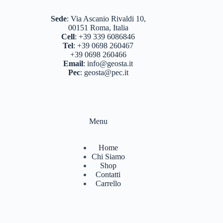
Sede
:
Via Ascanio Rivaldi 10,
00151 Roma, Italia
Cell
:
+39 339 6086846
Tel
:
+39 0698 260467
+39 0698 260466
Email
:
info@geosta.it
Pec
:
geosta@pec.it
Menu
Home
Chi Siamo
Shop
Contatti
Carrello