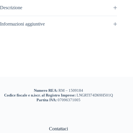
Descrizione
Informazioni aggiuntive
Numero REA:
RM – 1509184
Codice fiscale e n.iscr. al Registro Imprese:
LNGRTI74D69H501Q
Partita IVA:
07096371005
Contattaci