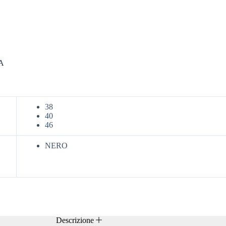
A
38
40
46
NERO
Descrizione