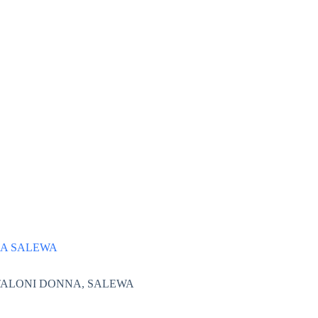
NA SALEWA
TALONI DONNA
,
SALEWA