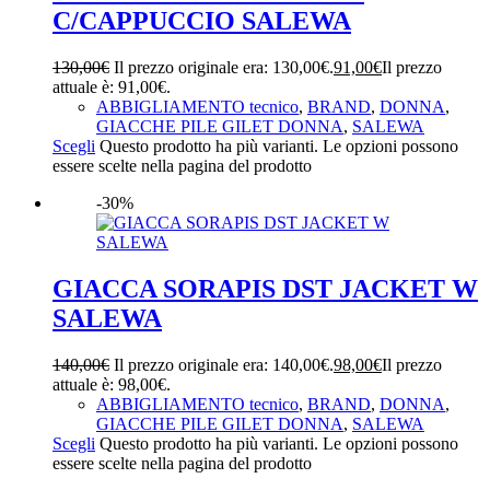
C/CAPPUCCIO SALEWA
130,00
€
Il prezzo originale era: 130,00€.
91,00
€
Il prezzo
attuale è: 91,00€.
ABBIGLIAMENTO tecnico
,
BRAND
,
DONNA
,
GIACCHE PILE GILET DONNA
,
SALEWA
Scegli
Questo prodotto ha più varianti. Le opzioni possono
essere scelte nella pagina del prodotto
-30%
GIACCA SORAPIS DST JACKET W
SALEWA
140,00
€
Il prezzo originale era: 140,00€.
98,00
€
Il prezzo
attuale è: 98,00€.
ABBIGLIAMENTO tecnico
,
BRAND
,
DONNA
,
GIACCHE PILE GILET DONNA
,
SALEWA
Scegli
Questo prodotto ha più varianti. Le opzioni possono
essere scelte nella pagina del prodotto