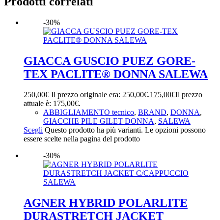
Prodotti correlati
-30%
GIACCA GUSCIO PUEZ GORE-
TEX PACLITE® DONNA SALEWA
250,00
€
Il prezzo originale era: 250,00€.
175,00
€
Il prezzo
attuale è: 175,00€.
ABBIGLIAMENTO tecnico
,
BRAND
,
DONNA
,
GIACCHE PILE GILET DONNA
,
SALEWA
Scegli
Questo prodotto ha più varianti. Le opzioni possono
essere scelte nella pagina del prodotto
-30%
AGNER HYBRID POLARLITE
DURASTRETCH JACKET