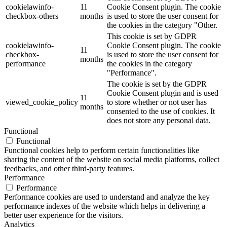
cookielawinfo-
11
Cookie Consent plugin. The cookie
checkbox-others
months
is used to store the user consent for
the cookies in the category "Other.
This cookie is set by GDPR
cookielawinfo-
Cookie Consent plugin. The cookie
11
checkbox-
is used to store the user consent for
months
performance
the cookies in the category
"Performance".
The cookie is set by the GDPR
Cookie Consent plugin and is used
11
viewed_cookie_policy
to store whether or not user has
months
consented to the use of cookies. It
does not store any personal data.
Functional
Functional
Functional cookies help to perform certain functionalities like
sharing the content of the website on social media platforms, collect
feedbacks, and other third-party features.
Performance
Performance
Performance cookies are used to understand and analyze the key
performance indexes of the website which helps in delivering a
better user experience for the visitors.
Analytics