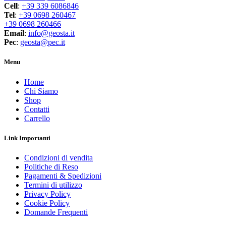
Cell
:
+39 339 6086846
Tel
:
+39 0698 260467
+39 0698 260466
Email
:
info@geosta.it
Pec
:
geosta@pec.it
Menu
Home
Chi Siamo
Shop
Contatti
Carrello
Link Importanti
Condizioni di vendita
Politiche di Reso
Pagamenti & Spedizioni
Termini di utilizzo
Privacy Policy
Cookie Policy
Domande Frequenti