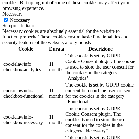
cookies. But opting out of some of these cookies may affect your
browsing experience.
Necessary
Necessary
Sempre abilitato
Necessary cookies are absolutely essential for the website to
function properly. These cookies ensure basic functionalities and
security features of the website, anonymously.
Cookie
Durata
Descrizione
This cookie is set by GDPR
Cookie Consent plugin. The cookie
cookielawinfo-
11
is used to store the user consent for
checkbox-analytics
months
the cookies in the category
"Analytics".
The cookie is set by GDPR cookie
cookielawinfo-
11
consent to record the user consent
checkbox-functional
months
for the cookies in the category
"Functional".
This cookie is set by GDPR
Cookie Consent plugin. The
cookielawinfo-
11
cookies is used to store the user
checkbox-necessary
months
consent for the cookies in the
category "Necessary".
This cookie is set by GDPR