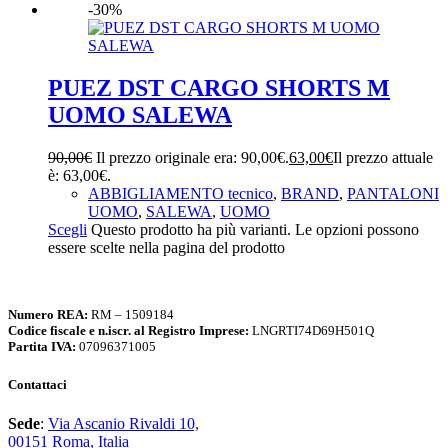
-30%
PUEZ DST CARGO SHORTS M
UOMO SALEWA
90,00
€
Il prezzo originale era: 90,00€.
63,00
€
Il prezzo attuale
è: 63,00€.
ABBIGLIAMENTO tecnico
,
BRAND
,
PANTALONI
UOMO
,
SALEWA
,
UOMO
Scegli
Questo prodotto ha più varianti. Le opzioni possono
essere scelte nella pagina del prodotto
Numero REA:
RM – 1509184
Codice fiscale e n.iscr. al Registro Imprese:
LNGRTI74D69H501Q
Partita IVA:
07096371005
Contattaci
Sede
:
Via Ascanio Rivaldi 10,
00151 Roma, Italia