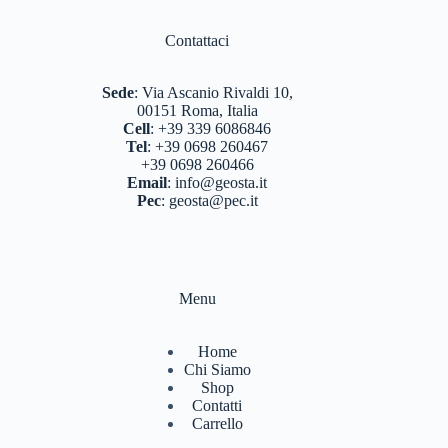
Contattaci
Sede
:
Via Ascanio Rivaldi 10,
00151 Roma, Italia
Cell
:
+39 339 6086846
Tel
:
+39 0698 260467
+39 0698 260466
Email
:
info@geosta.it
Pec
:
geosta@pec.it
Menu
Home
Chi Siamo
Shop
Contatti
Carrello