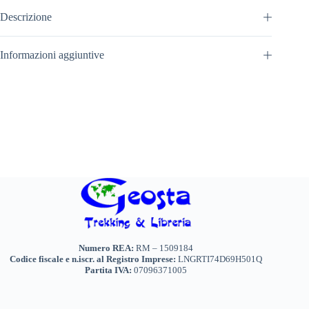
Descrizione
Informazioni aggiuntive
Numero REA:
RM – 1509184
Codice fiscale e n.iscr. al Registro Imprese:
LNGRTI74D69H501Q
Partita IVA:
07096371005