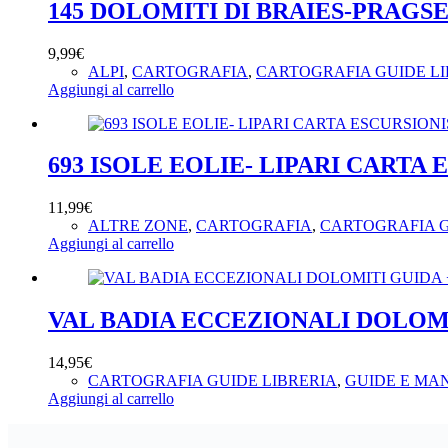
145 DOLOMITI DI BRAIES-PRAGSER
9,99
€
ALPI
,
CARTOGRAFIA
,
CARTOGRAFIA GUIDE LI
Aggiungi al carrello
693 ISOLE EOLIE- LIPARI CARTA E
11,99
€
ALTRE ZONE
,
CARTOGRAFIA
,
CARTOGRAFIA G
Aggiungi al carrello
VAL BADIA ECCEZIONALI DOLOMIT
14,95
€
CARTOGRAFIA GUIDE LIBRERIA
,
GUIDE E MA
Aggiungi al carrello