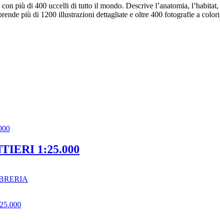
on più di 400 uccelli di tutto il mondo. Descrive l’anatomia, l’habitat, la 
ende più di 1200 illustrazioni dettagliate e oltre 400 fotografie a colori 
IERI 1:25.000
BRERIA