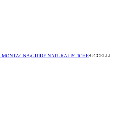
I MONTAGNA
/
GUIDE NATURALISTICHE
/
UCCELLI