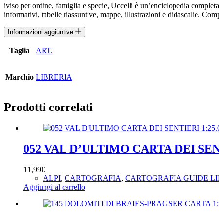
iviso per ordine, famiglia e specie, Uccelli è un’enciclopedia completa c
informativi, tabelle riassuntive, mappe, illustrazioni e didascalie. Compr
Informazioni aggiuntive
Taglia
ART.
Marchio
LIBRERIA
Prodotti correlati
052 VAL D’ULTIMO CARTA DEI SENT
11,99
€
ALPI
,
CARTOGRAFIA
,
CARTOGRAFIA GUIDE LI
Aggiungi al carrello