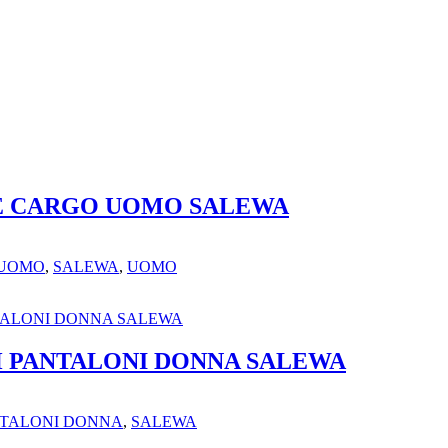
E CARGO UOMO SALEWA
 UOMO
,
SALEWA
,
UOMO
 PANTALONI DONNA SALEWA
TALONI DONNA
,
SALEWA