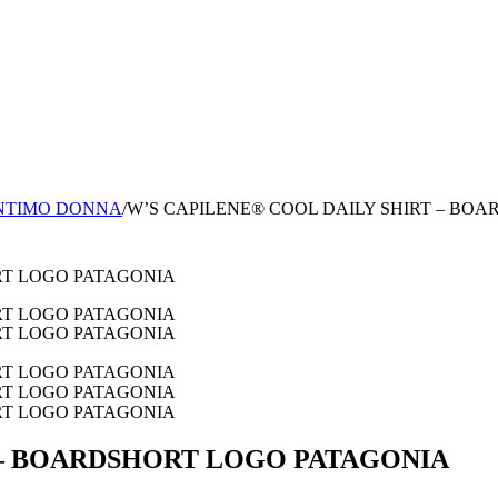
INTIMO DONNA
/
W’S CAPILENE® COOL DAILY SHIRT – BO
 – BOARDSHORT LOGO PATAGONIA