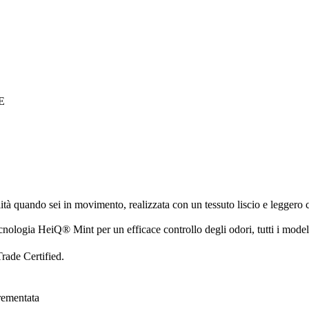
E
ibilità quando sei in movimento, realizzata con un tessuto liscio e legge
tecnologia HeiQ® Mint per un efficace controllo degli odori, tutti i mode
rade Certified.
crementata