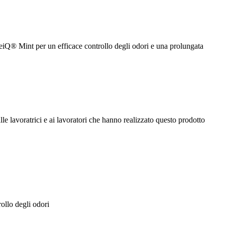
 HeiQ® Mint per un efficace controllo degli odori e una prolungata
le lavoratrici e ai lavoratori che hanno realizzato questo prodotto
ollo degli odori