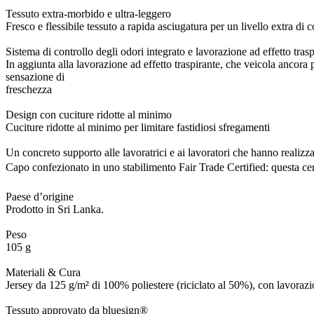
Tessuto extra-morbido e ultra-leggero
Fresco e flessibile tessuto a rapida asciugatura per un livello extra di 
Sistema di controllo degli odori integrato e lavorazione ad effetto trasp
In aggiunta alla lavorazione ad effetto traspirante, che veicola ancora
sensazione di
freschezza
Design con cuciture ridotte al minimo
Cuciture ridotte al minimo per limitare fastidiosi sfregamenti
Un concreto supporto alle lavoratrici e ai lavoratori che hanno realizz
Capo confezionato in uno stabilimento Fair Trade Certified: questa cer
Paese d’origine
Prodotto in Sri Lanka.
Peso
105 g
Materiali & Cura
Jersey da 125 g/m² di 100% poliestere (riciclato al 50%), con lavorazi
Tessuto approvato da bluesign®