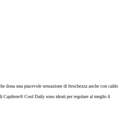
ro che dona una piacevole sensazione di freschezza anche con caldo
lli Capilene® Cool Daily sono ideati per regolare al meglio il