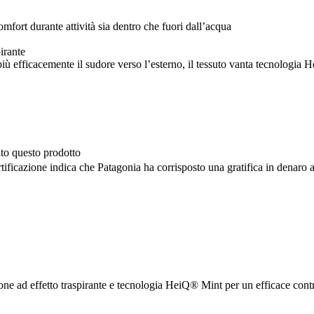
comfort durante attività sia dentro che fuori dall’acqua
irante
 più efficacemente il sudore verso l’esterno, il tessuto vanta tecnologia
ato questo prodotto
tificazione indica che Patagonia ha corrisposto una gratifica in denaro al
one ad effetto traspirante e tecnologia HeiQ® Mint per un efficace contr