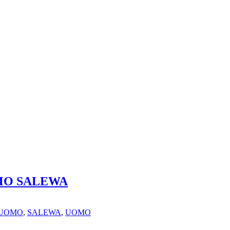
MO SALEWA
 UOMO
,
SALEWA
,
UOMO