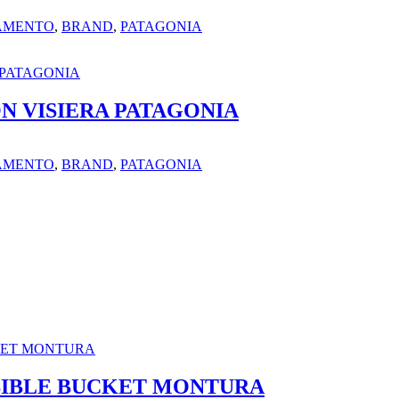
IAMENTO
,
BRAND
,
PATAGONIA
N VISIERA PATAGONIA
IAMENTO
,
BRAND
,
PATAGONIA
SIBLE BUCKET MONTURA