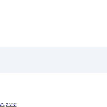
WA
,
ZAINI