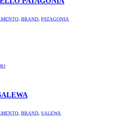
ELLO PATAGONIA
IAMENTO
,
BRAND
,
PATAGONIA
MO
 SALEWA
IAMENTO
,
BRAND
,
SALEWA