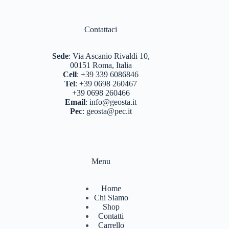
Contattaci
Sede
:
Via Ascanio Rivaldi 10,
00151 Roma, Italia
Cell
:
+39 339 6086846
Tel
:
+39 0698 260467
+39 0698 260466
Email
:
info@geosta.it
Pec
:
geosta@pec.it
Menu
Home
Chi Siamo
Shop
Contatti
Carrello