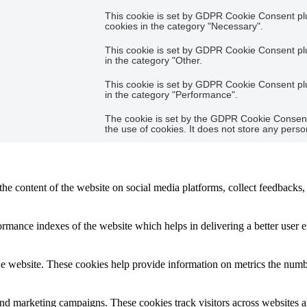
This cookie is set by GDPR Cookie Consent plug
cookies in the category "Necessary".
This cookie is set by GDPR Cookie Consent plug
in the category "Other.
This cookie is set by GDPR Cookie Consent plug
in the category "Performance".
The cookie is set by the GDPR Cookie Consent 
the use of cookies. It does not store any perso
the content of the website on social media platforms, collect feedbacks, 
mance indexes of the website which helps in delivering a better user ex
e website. These cookies help provide information on metrics the number 
and marketing campaigns. These cookies track visitors across websites a