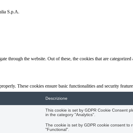
lia S.p.A.
e through the website. Out of these, the cookies that are categorized a
 properly. These cookies ensure basic functionalities and security featu
Descrizione
This cookie is set by GDPR Cookie Consent plug
in the category "Analytics".
The cookie is set by GDPR cookie consent to r
"Functional".