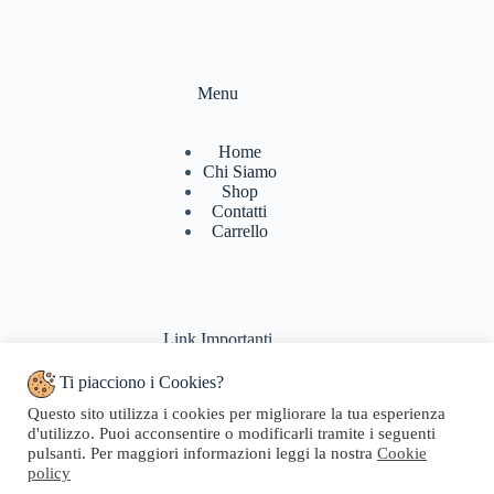
Menu
Home
Chi Siamo
Shop
Contatti
Carrello
Link Importanti
Ti piacciono i Cookies?
Condizioni di vendita
Questo sito utilizza i cookies per migliorare la tua esperienza
Politiche di Reso
d'utilizzo. Puoi acconsentire o modificarli tramite i seguenti
Pagamenti & Spedizioni
pulsanti. Per maggiori informazioni leggi la nostra
Cookie
Termini di utilizzo
policy
Privacy Policy