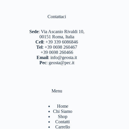
Contattaci
Sede
:
Via Ascanio Rivaldi 10,
00151 Roma, Italia
Cell
:
+39 339 6086846
Tel
:
+39 0698 260467
+39 0698 260466
Email
:
info@geosta.it
Pec
:
geosta@pec.it
Menu
Home
Chi Siamo
Shop
Contatti
Carrello