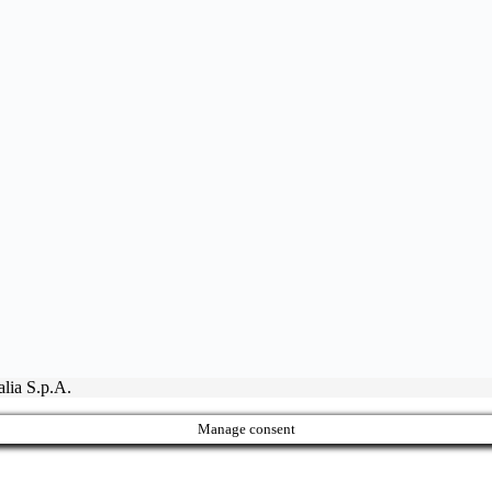
lia S.p.A.
Manage consent