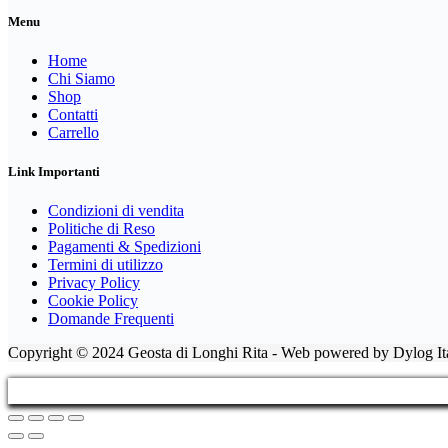
Menu
Home
Chi Siamo
Shop
Contatti
Carrello
Link Importanti
Condizioni di vendita
Politiche di Reso
Pagamenti & Spedizioni
Termini di utilizzo
Privacy Policy
Cookie Policy
Domande Frequenti
Copyright © 2024 Geosta di Longhi Rita - Web powered by Dylog Ita