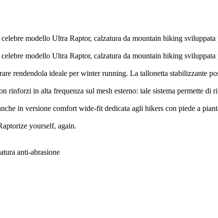
bre modello Ultra Raptor, calzatura da mountain hiking sviluppata per
bre modello Ultra Raptor, calzatura da mountain hiking sviluppata per
 rendendola ideale per winter running. La tallonetta stabilizzante poster
on rinforzi in alta frequenza sul mesh esterno: tale sistema permette di rip
che in versione comfort wide-fit dedicata agli hikers con piede a pianta 
 Raptorize yourself, again.
atura anti-abrasione